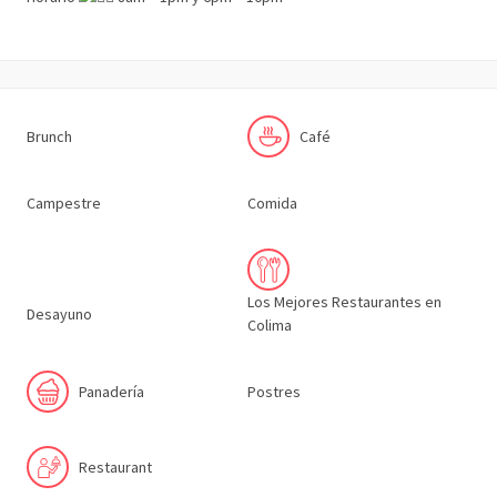
Brunch
Café
Campestre
Comida
Los Mejores Restaurantes en
Desayuno
Colima
Panadería
Postres
Restaurant