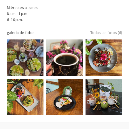
Miércoles a Lunes
8 a.m.–1 p.m
6–10 p.m.
galería de fotos
Todas las fotos (6)