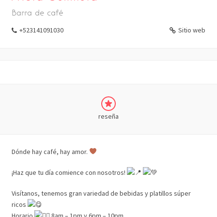
Barra de café
+523141091030
Sitio web
reseña
Dónde hay café, hay amor.
¡Haz que tu día comience con nosotros!
Visítanos, tenemos gran variedad de bebidas y platillos súper
ricos
Horario
8am – 1pm y 6pm – 10pm