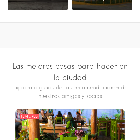
Las mejores cosas para hacer en
la ciudad
Explora algunas de las recomendaciones de
nuestros amigos y socios
FEATURED