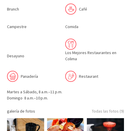
Brunch
Café
Campestre
Comida
Los Mejores Restaurantes en
Desayuno
Colima
Panadería
Restaurant
Martes a Sábado, 8 a.m.–11 p.m.
Domingo 8 a.m.–10 p.m.
galería de fotos
Todas las fotos (9)