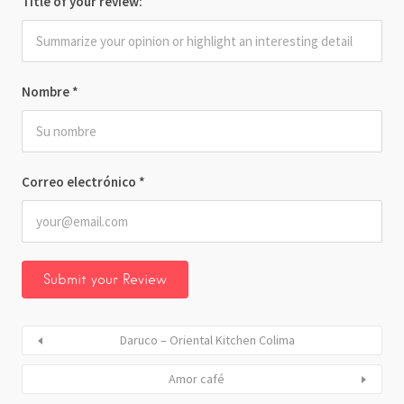
Title of your review:
Nombre
*
Correo electrónico
*
Daruco – Oriental Kitchen Colima
Amor café